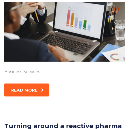
Business Services
READ MORE
Turning around a reactive pharma