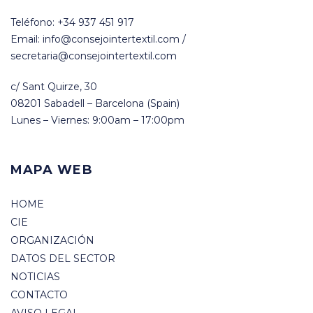
Teléfono: +34 937 451 917
Email: info@consejointertextil.com /
secretaria@consejointertextil.com
c/ Sant Quirze, 30
08201 Sabadell – Barcelona (Spain)
Lunes – Viernes: 9:00am – 17:00pm
MAPA WEB
HOME
CIE
ORGANIZACIÓN
DATOS DEL SECTOR
NOTICIAS
CONTACTO
AVISO LEGAL