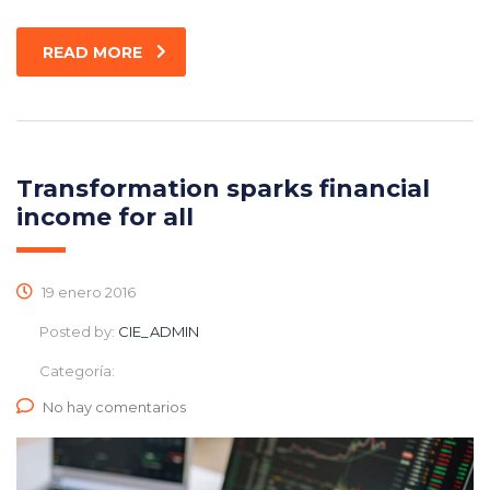
READ MORE
Transformation sparks financial
income for all
19 enero 2016
Posted by:
CIE_ADMIN
Categoría:
No hay comentarios