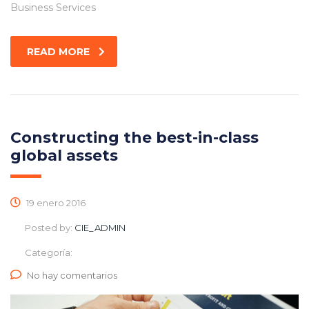
Business Services
READ MORE
Constructing the best-in-class
global assets
19 enero 2016
Posted by:
CIE_ADMIN
Categoría:
No hay comentarios