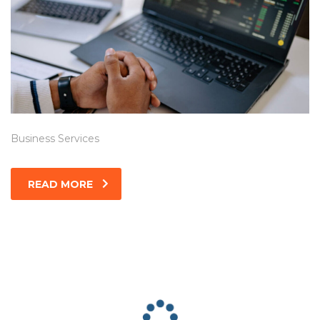
Business Services
READ MORE