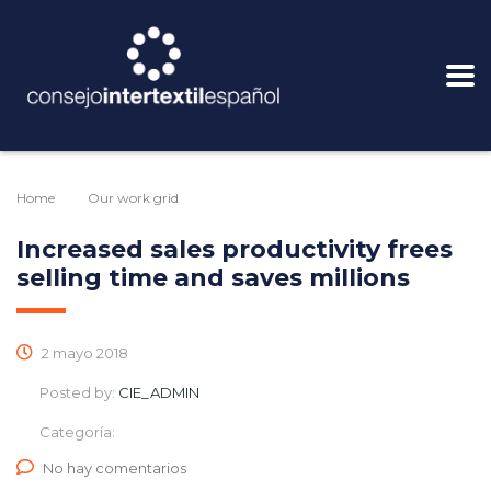
Home
Our work grid
Business Services
Increased sales productivity frees
selling time and saves millions
2 mayo 2018
Posted by:
CIE_ADMIN
Categoría:
No hay comentarios