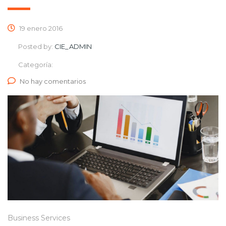
19 enero 2016
Posted by:
CIE_ADMIN
Categoría:
No hay comentarios
Business Services